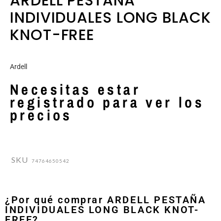
ARDELL PESTAÑA
INDIVIDUALES LONG BLACK
KNOT-FREE
Ardell
Necesitas estar
registrado para ver los
precios
SKU
74764650542
¿Por qué comprar ARDELL PESTAÑA
INDIVIDUALES LONG BLACK KNOT-
FREE?