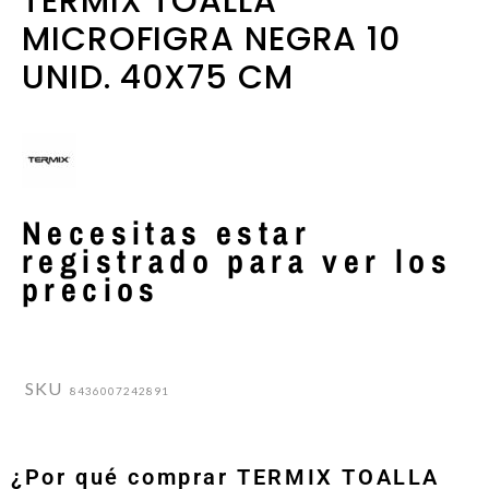
TERMIX TOALLA
MICROFIGRA NEGRA 10
UNID. 40X75 CM
Necesitas estar
registrado para ver los
precios
SKU
8436007242891
¿Por qué comprar TERMIX TOALLA