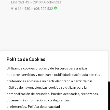
Libertad, 42 – 28100 Alcobendas
916 614 580 – 608 505 532
Política de Cookies
Utilizamos cookies propias y de terceros para analizar
nuestros servicios y mostrarte publicidad relacionada con tus
preferencias en base a un perfil elaborado a partir de tus
hábitos de navegación. Las cookies se utilizan para la
Política de privacidad
personalización de anuncios. Puedes aceptarlas, rechazarlas,
Aviso legal
obtener más información o configurar tus
Condiciones comerciales
preferencias.
Política de privacidad