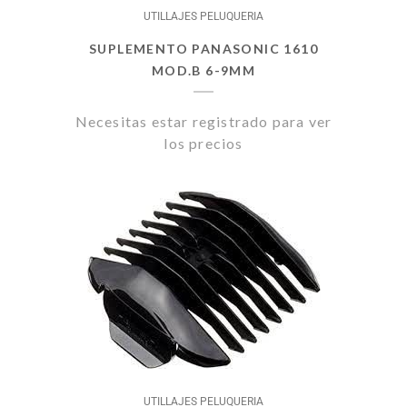
UTILLAJES PELUQUERIA
SUPLEMENTO PANASONIC 1610
MOD.B 6-9MM
Necesitas estar registrado para ver
los precios
UTILLAJES PELUQUERIA