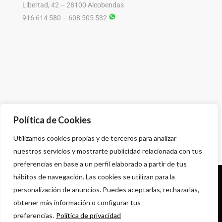
Libertad, 42 – 28100 Alcobendas
916 614 580 – 608 505 532
Política de Cookies
Utilizamos cookies propias y de terceros para analizar
nuestros servicios y mostrarte publicidad relacionada con tus
preferencias en base a un perfil elaborado a partir de tus
hábitos de navegación. Las cookies se utilizan para la
Política de privacidad
personalización de anuncios. Puedes aceptarlas, rechazarlas,
Aviso legal
obtener más información o configurar tus
Condiciones comerciales
preferencias.
Política de privacidad