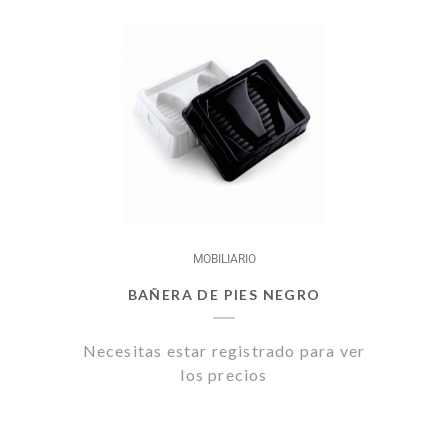
MOBILIARIO
BAÑERA DE PIES NEGRO
Necesitas estar registrado para ver
los precios