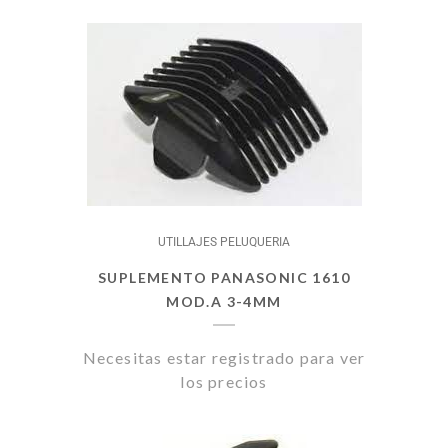
UTILLAJES PELUQUERIA
SUPLEMENTO PANASONIC 1610
MOD.A 3-4MM
Necesitas estar registrado para ver
los precios