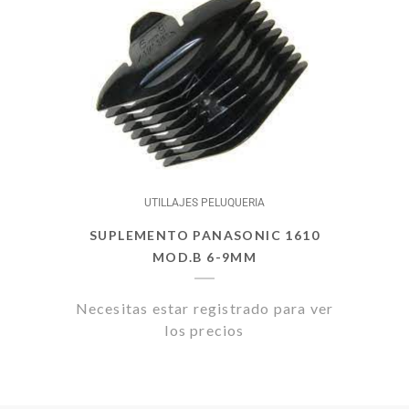
UTILLAJES PELUQUERIA
SUPLEMENTO PANASONIC 1610
MOD.B 6-9MM
Necesitas estar registrado para ver
los precios