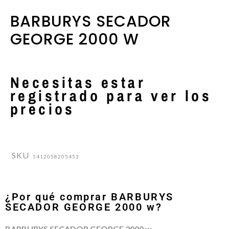
BARBURYS SECADOR
GEORGE 2000 W
Necesitas estar
registrado para ver los
precios
SKU
5412058205453
¿Por qué comprar BARBURYS
SECADOR GEORGE 2000 w?
BARBURYS SECADOR GEORGE 2000 w