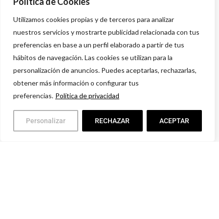
Política de Cookies
Utilizamos cookies propias y de terceros para analizar
nuestros servicios y mostrarte publicidad relacionada con tus
preferencias en base a un perfil elaborado a partir de tus
hábitos de navegación. Las cookies se utilizan para la
personalización de anuncios. Puedes aceptarlas, rechazarlas,
obtener más información o configurar tus
preferencias.
Política de privacidad
Personalizar
RECHAZAR
ACEPTAR
Política de privacidad
Aviso legal
Condiciones comerciales
Devoluciones y Garantías