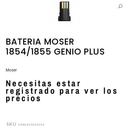
BATERIA MOSER
1854/1855 GENIO PLUS
Moser
Necesitas estar
registrado para ver los
precios
SKU
5996415029154