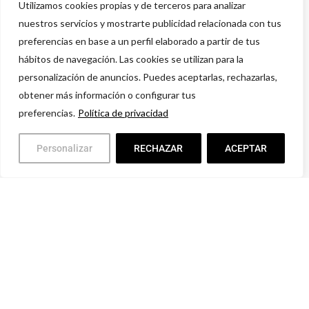
Utilizamos cookies propias y de terceros para analizar
nuestros servicios y mostrarte publicidad relacionada con tus
preferencias en base a un perfil elaborado a partir de tus
hábitos de navegación. Las cookies se utilizan para la
personalización de anuncios. Puedes aceptarlas, rechazarlas,
obtener más información o configurar tus
preferencias.
Política de privacidad
Personalizar
RECHAZAR
ACEPTAR
Política de privacidad
Aviso legal
Condiciones comerciales
Devoluciones y Garantías
© 2021 Grupo TH