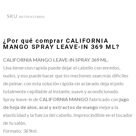
SKU
807504114000
¿Por qué comprar CALIFORNIA
MANGO SPRAY LEAVE-IN 369 ML?
CALIFORNIA MANGO LEAVE-IN SPRAY 369 ML.
Una inmersion rapida puede dejar el cabello con enredos,
nudos, y eso puede hacer que los mechones sean más dificiles
de peinar, con esta solución rápida sin aclarado deja el pelo
totalmente cepillable al instante, suave y acondicionado.
Spray leave-in de
CALIFORNIA MANGO
fabricado con
jugo
de hoja de aloe, acai y extractos de mango
mejora la
elasticidad y la fuerza del cabello. Imprescindible en el tocador
de tu salón.
Formato: 369ml.