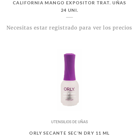
CALIFORNIA MANGO EXPOSITOR TRAT. UÑAS
24 UNI.
Necesitas estar registrado para ver los precios
UTENSILIOS DE UÑAS
ORLY SECANTE SEC’N DRY 11 ML