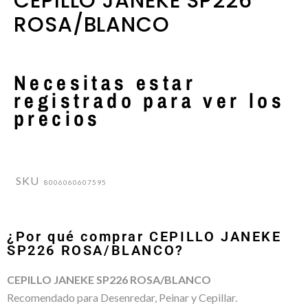
CEPILLO JANEKE SP226
ROSA/BLANCO
Necesitas estar
registrado para ver los
precios
SKU
8006060607595
¿Por qué comprar CEPILLO JANEKE
SP226 ROSA/BLANCO?
CEPILLO JANEKE SP226 ROSA/BLANCO
Recomendado para Desenredar, Peinar y Cepillar.