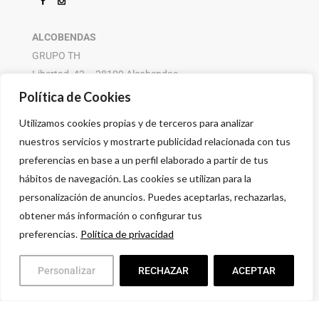
ALCOBENDAS
GRUPO TH
Libertad, 42 – 28100 Alcobendas
916 614 580 – 608 505 532
Política de Cookies
Utilizamos cookies propias y de terceros para analizar
nuestros servicios y mostrarte publicidad relacionada con tus
preferencias en base a un perfil elaborado a partir de tus
hábitos de navegación. Las cookies se utilizan para la
personalización de anuncios. Puedes aceptarlas, rechazarlas,
obtener más información o configurar tus
preferencias.
Política de privacidad
Personalizar
RECHAZAR
ACEPTAR