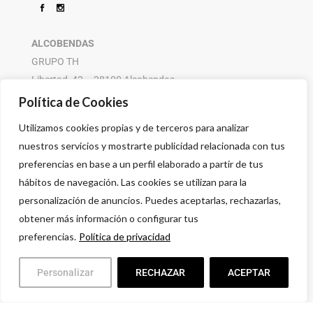
ALCOBENDAS
GRUPO TH
Libertad, 42 – 28100 Alcobendas
916 614 580 – 608 505 532
Política de Cookies
Utilizamos cookies propias y de terceros para analizar
nuestros servicios y mostrarte publicidad relacionada con tus
preferencias en base a un perfil elaborado a partir de tus
hábitos de navegación. Las cookies se utilizan para la
personalización de anuncios. Puedes aceptarlas, rechazarlas,
obtener más información o configurar tus
preferencias.
Política de privacidad
Personalizar
RECHAZAR
ACEPTAR