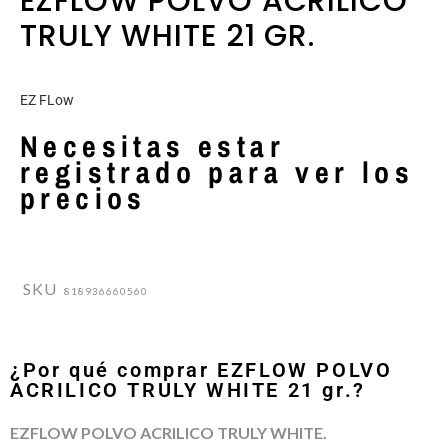
EZFLOW POLVO ACRILICO
TRULY WHITE 21 GR.
EZ FLow
Necesitas estar
registrado para ver los
precios
SKU
818936660560
¿Por qué comprar EZFLOW POLVO
ACRILICO TRULY WHITE 21 gr.?
EZFLOW POLVO ACRILICO TRULY WHITE.