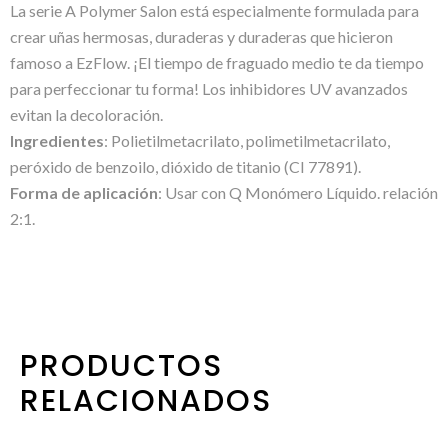
La serie A Polymer Salon está especialmente formulada para
crear uñas hermosas, duraderas y duraderas que hicieron
famoso a EzFlow. ¡El tiempo de fraguado medio te da tiempo
para perfeccionar tu forma! Los inhibidores UV avanzados
evitan la decoloración.
Ingredientes
: Polietilmetacrilato, polimetilmetacrilato,
peróxido de benzoilo, dióxido de titanio (CI 77891).
Forma de aplicación
: Usar con Q Monómero Líquido. relación
2:1.
PRODUCTOS
RELACIONADOS