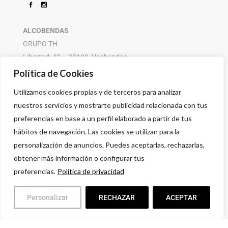
ALCOBENDAS
GRUPO TH
Libertad, 42 – 28100 Alcobendas
916 614 580 – 608 505 532
Política de Cookies
Utilizamos cookies propias y de terceros para analizar
nuestros servicios y mostrarte publicidad relacionada con tus
preferencias en base a un perfil elaborado a partir de tus
hábitos de navegación. Las cookies se utilizan para la
personalización de anuncios. Puedes aceptarlas, rechazarlas,
obtener más información o configurar tus
preferencias.
Política de privacidad
Personalizar
RECHAZAR
ACEPTAR