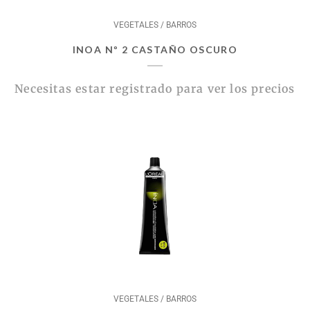
VEGETALES / BARROS
INOA Nº 2 CASTAÑO OSCURO
Necesitas estar registrado para ver los precios
VEGETALES / BARROS