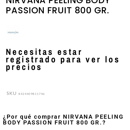
NIRVANA PEELING BODY
PASSION FRUIT 800 GR.
Necesitas estar
registrado para ver los
precios
SKU
8424409811746
¿Por qué comprar NIRVANA PEELING
BODY PASSION FRUIT 800 GR.?