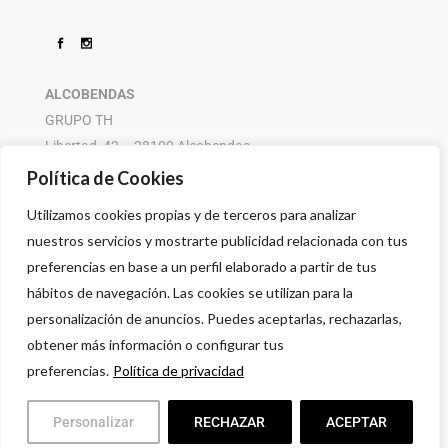
ALCOBENDAS
GRUPO TH
Libertad, 42 – 28100 Alcobendas
916 614 580 – 608 505 532
Política de Cookies
Utilizamos cookies propias y de terceros para analizar
nuestros servicios y mostrarte publicidad relacionada con tus
preferencias en base a un perfil elaborado a partir de tus
hábitos de navegación. Las cookies se utilizan para la
personalización de anuncios. Puedes aceptarlas, rechazarlas,
obtener más información o configurar tus
preferencias.
Política de privacidad
Personalizar
RECHAZAR
ACEPTAR