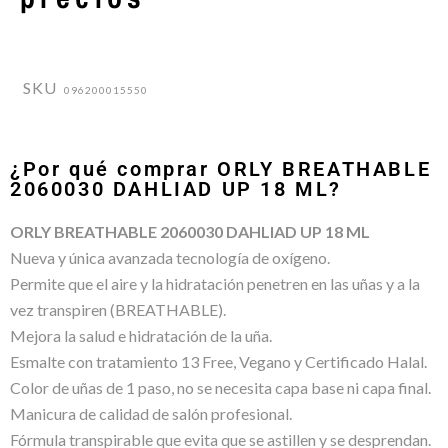
SKU
096200015550
¿Por qué comprar ORLY BREATHABLE
2060030 DAHLIAD UP 18 ML?
ORLY BREATHABLE 2060030 DAHLIAD UP 18 ML
Nueva y única avanzada tecnología de oxígeno.
Permite que el aire y la hidratación penetren en las uñas y a la
vez transpiren (BREATHABLE).
Mejora la salud e hidratación de la uña.
Esmalte con tratamiento 13 Free, Vegano y Certificado Halal.
Color de uñas de 1 paso, no se necesita capa base ni capa final.
Manicura de calidad de salón profesional.
Fórmula transpirable que evita que se astillen y se desprendan.