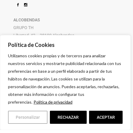
ALCOBENDAS
GRUPO TH
Libertad, 42 – 28100 Alcobendas
916 614 580 – 608 505 532
Política de Cookies
Utilizamos cookies propias y de terceros para analizar
nuestros servicios y mostrarte publicidad relacionada con tus
preferencias en base a un perfil elaborado a partir de tus
hábitos de navegación. Las cookies se utilizan para la
personalización de anuncios. Puedes aceptarlas, rechazarlas,
obtener más información o configurar tus
preferencias.
Política de privacidad
Personalizar
RECHAZAR
ACEPTAR