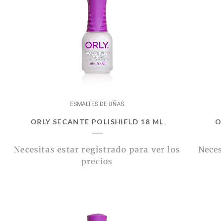
ESMALTES DE UÑAS
ORLY SECANTE POLISHIELD 18 ML
O
Necesitas estar registrado para ver los
Neces
precios