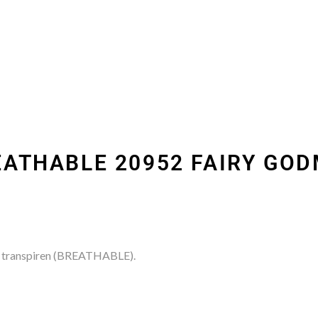
REATHABLE 20952 FAIRY GO
 vez transpiren (BREATHABLE).