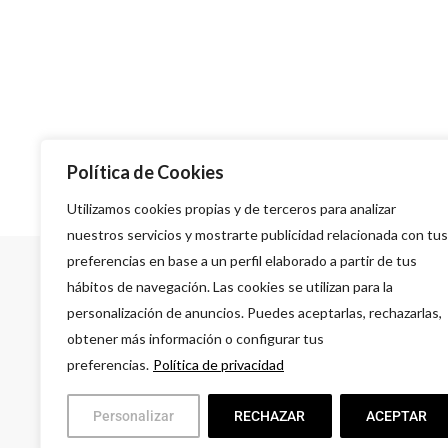
Política de Cookies
Utilizamos cookies propias y de terceros para analizar
nuestros servicios y mostrarte publicidad relacionada con tus
preferencias en base a un perfil elaborado a partir de tus
hábitos de navegación. Las cookies se utilizan para la
personalización de anuncios. Puedes aceptarlas, rechazarlas,
obtener más información o configurar tus
preferencias.
Política de privacidad
A
G
Personalizar
RECHAZAR
ACEPTAR
L
9