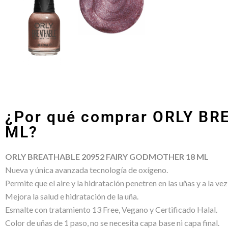
¿Por qué comprar ORLY B
ML?
ORLY BREATHABLE 20952 FAIRY GODMOTHER 18 ML
Nueva y única avanzada tecnología de oxígeno.
Permite que el aire y la hidratación penetren en las uñas y a la
Mejora la salud e hidratación de la uña.
Esmalte con tratamiento 13 Free, Vegano y Certificado Halal.
Color de uñas de 1 paso, no se necesita capa base ni capa final.