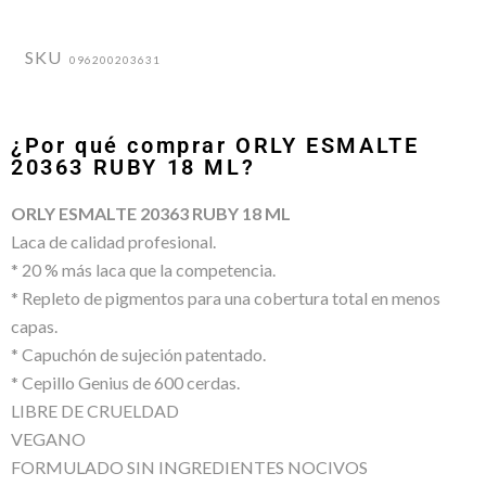
SKU
096200203631
¿Por qué comprar ORLY ESMALTE
20363 RUBY 18 ML?
ORLY ESMALTE 20363 RUBY 18 ML
Laca de calidad profesional.
* 20 % más laca que la competencia.
* Repleto de pigmentos para una cobertura total en menos
capas.
* Capuchón de sujeción patentado.
* Cepillo Genius de 600 cerdas.
LIBRE DE CRUELDAD
VEGANO
FORMULADO SIN INGREDIENTES NOCIVOS