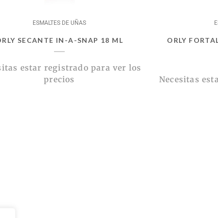
ESMALTES DE UÑAS
E
ORLY SECANTE IN-A-SNAP 18 ML
ORLY FORTA
itas estar registrado para ver los
precios
Necesitas esta