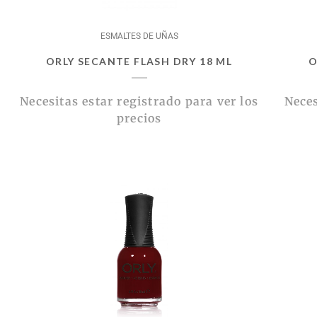
ESMALTES DE UÑAS
ORLY SECANTE FLASH DRY 18 ML
O
Necesitas estar registrado para ver los
Neces
precios