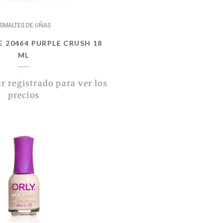
SMALTES DE UÑAS
E 20464 PURPLE CRUSH 18
ML
r registrado para ver los
precios