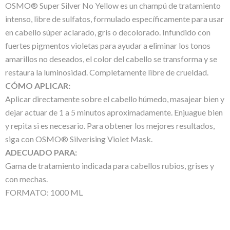
OSMO® Super Silver No Yellow es un champú de tratamiento
intenso, libre de sulfatos, formulado específicamente para usar
en cabello súper aclarado, gris o decolorado. Infundido con
fuertes pigmentos violetas para ayudar a eliminar los tonos
amarillos no deseados, el color del cabello se transforma y se
restaura la luminosidad. Completamente libre de crueldad.
CÓMO APLICAR:
Aplicar directamente sobre el cabello húmedo, masajear bien y
dejar actuar de 1 a 5 minutos aproximadamente. Enjuague bien
y repita si es necesario. Para obtener los mejores resultados,
siga con OSMO® Silverising Violet Mask.
ADECUADO PARA:
Gama de tratamiento indicada para cabellos rubios, grises y
con mechas.
FORMATO: 1000 ML