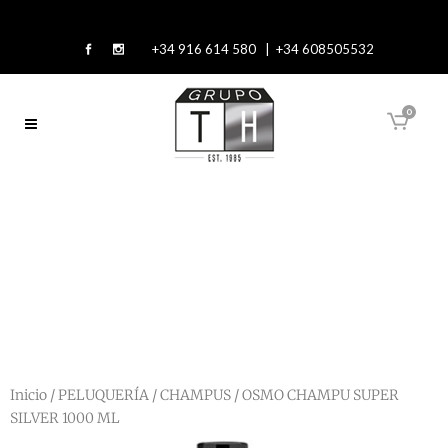
+34 916 614 580 | +34 608505532
0
Inicio
/
PELUQUERÍA
/
CHAMPUS
/ OSMO CHAMPU SUPER
SILVER 1000 ML