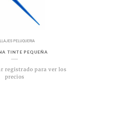
ILLAJES PELUQUERIA
NA TINTE PEQUEÑA
r registrado para ver los
precios