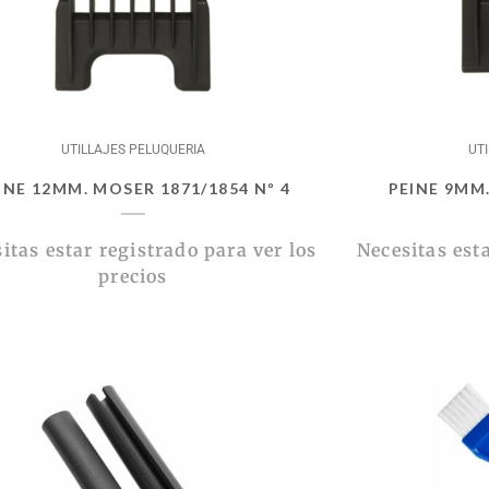
UTILLAJES PELUQUERIA
UT
INE 12MM. MOSER 1871/1854 Nº 4
PEINE 9MM.
itas estar registrado para ver los
Necesitas esta
precios