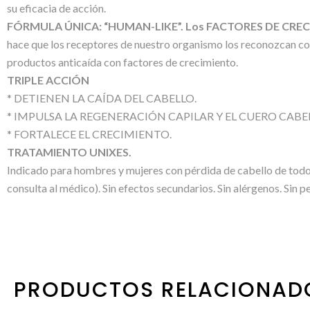
su eficacia de acción.
FÓRMULA ÚNICA: “HUMAN-LIKE”. Los FACTORES DE CRE
hace que los receptores de nuestro organismo los reconozcan como 
productos anticaída con factores de crecimiento.
TRIPLE ACCIÓN
* DETIENEN LA CAÍDA DEL CABELLO.
* IMPULSA LA REGENERACIÓN CAPILAR Y EL CUERO CABE
* FORTALECE EL CRECIMIENTO.
TRATAMIENTO UNIXES.
Indicado para hombres y mujeres con pérdida de cabello de todo t
consulta al médico). Sin efectos secundarios. Sin alérgenos. Sin 
PRODUCTOS RELACIONAD