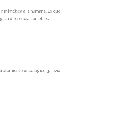
ir mimética a la humana. Lo que
 gran diferencia con otros
 tratamiento oncológico (previa