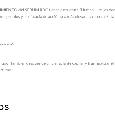
CIMIENTO del SERUM RBC
tienen estructura “Human Like”, es dec
propios y su eficacia de acción sea más elevada y directa. Es la
LLUDO.
ipo. También después de un transplante capilar y tras finalizar el
perfume.
OS