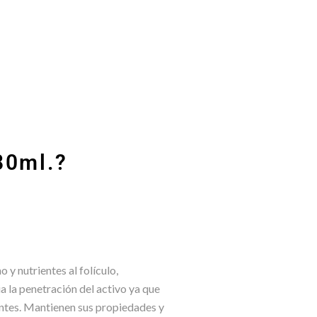
80ml.?
 y nutrientes al folículo,
la penetración del activo ya que
entes. Mantienen sus propiedades y