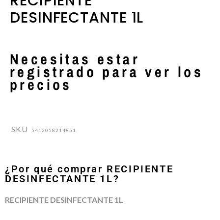
RECIPIENTE
DESINFECTANTE 1L
Necesitas estar
registrado para ver los
precios
SKU
5412058214851
¿Por qué comprar RECIPIENTE
DESINFECTANTE 1L?
RECIPIENTE DESINFECTANTE 1L