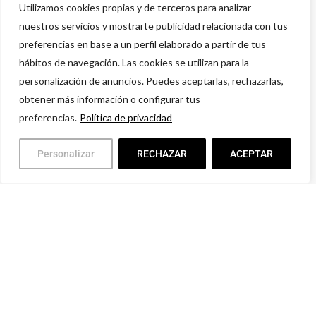
Utilizamos cookies propias y de terceros para analizar
nuestros servicios y mostrarte publicidad relacionada con tus
preferencias en base a un perfil elaborado a partir de tus
hábitos de navegación. Las cookies se utilizan para la
personalización de anuncios. Puedes aceptarlas, rechazarlas,
obtener más información o configurar tus
preferencias.
Política de privacidad
Personalizar
RECHAZAR
ACEPTAR
Política de privacidad
Aviso legal
Condiciones comerciales
Devoluciones y Garantías
© 2021 Grupo TH