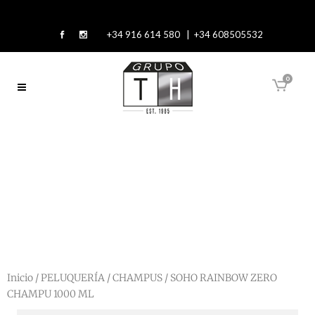
+34 916 614 580 | +34 608505532
0
Inicio
/
PELUQUERÍA
/
CHAMPUS
/ SOHO RAINBOW ZERO
CHAMPU 1000 ML