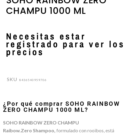
SOHO RAINBOW ZERO
CHAMPU 1000 ML
Necesitas estar
registrado para ver los
precios
SKU
8436540959706
¿Por qué comprar SOHO RAINBOW
ZERO CHAMPU 1000 ML?
SOHO RAINBOW ZERO CHAMPU
Raibow.Zero Shampoo,
formulado con rooibos, está