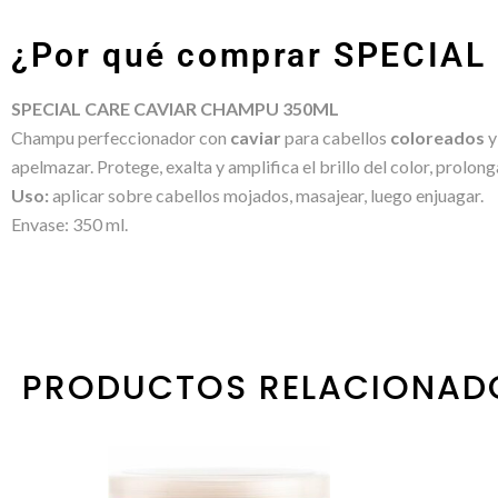
¿Por qué comprar SPECIA
SPECIAL CARE CAVIAR CHAMPU 350ML
Champu perfeccionador con
caviar
para cabellos
coloreados
apelmazar. Protege, exalta y amplifica el brillo del color, prolon
Uso:
aplicar sobre cabellos mojados, masajear, luego enjuagar.
Envase: 350 ml.
PRODUCTOS RELACIONAD