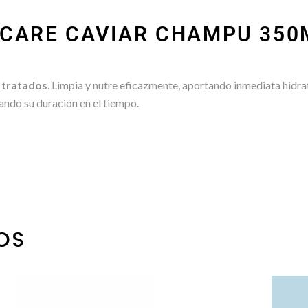
L CARE CAVIAR CHAMPU 350
y
tratados
. Limpia y nutre eficazmente, aportando inmediata hidra
gando su duración en el tiempo.
OS