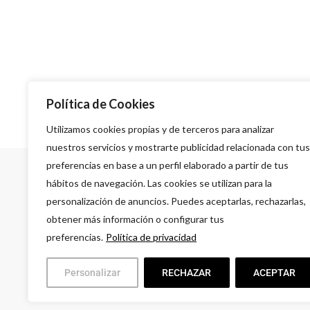
Política de Cookies
Utilizamos cookies propias y de terceros para analizar
nuestros servicios y mostrarte publicidad relacionada con tus
preferencias en base a un perfil elaborado a partir de tus
hábitos de navegación. Las cookies se utilizan para la
personalización de anuncios. Puedes aceptarlas, rechazarlas,
obtener más información o configurar tus
preferencias.
Política de privacidad
A
G
Personalizar
RECHAZAR
ACEPTAR
L
9