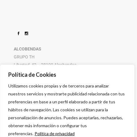
ALCOBENDAS
GRUPO TH
Libertad, 42 – 28100 Alcobendas
916 614 580 – 608 505 532
Política de Cookies
Utilizamos cookies propias y de terceros para analizar
nuestros servicios y mostrarte publicidad relacionada con tus
preferencias en base a un perfil elaborado a partir de tus
hábitos de navegación. Las cookies se utilizan para la
personalización de anuncios. Puedes aceptarlas, rechazarlas,
obtener más información o configurar tus
preferencias.
Política de privacidad