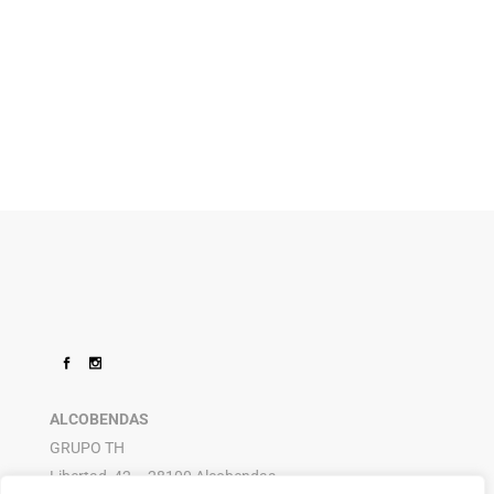
ALCOBENDAS
GRUPO TH
Libertad, 42 – 28100 Alcobendas