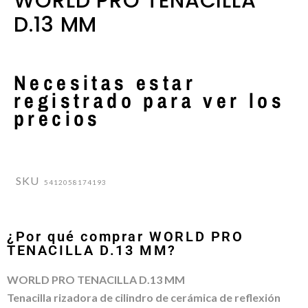
WORLD PRO TENACILLA
D.13 MM
Necesitas estar
registrado para ver los
precios
SKU
5412058174193
¿Por qué comprar WORLD PRO
TENACILLA D.13 MM?
WORLD PRO TENACILLA D.13 MM
Tenacilla rizadora de cilindro de cerámica de reflexión