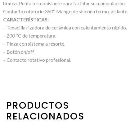
Iónica.
Punta termoaislante para facilitar su manipulación.
Contacto rotatorio 360º Mango de silicona termo-aislante.
CARACTERÍSTICAS:
– Tenacilla rizadora de cerámica con calentamiento rápido.
– 200 ºC de temperatura.
– Pinza con sistema a resorte.
– Botón on/off
– Contacto rotativo profesional.
PRODUCTOS
RELACIONADOS