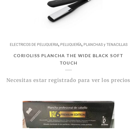
,
,
ELECTRICOS DE PELUQUERIA
PELUQUERÍA
PLANCHAS y TENACILLAS
CORIOLISS PLANCHA THE WIDE BLACK SOFT
TOUCH
Necesitas estar registrado para ver los precios