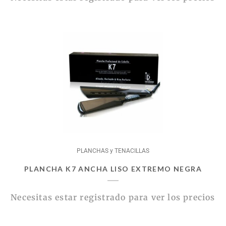
PLANCHAS y TENACILLAS
PLANCHA K7 ANCHA LISO EXTREMO NEGRA
Necesitas estar registrado para ver los precios