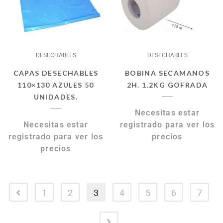
DESECHABLES
DESECHABLES
CAPAS DESECHABLES
BOBINA SECAMANOS
110×130 AZULES 50
2H. 1.2KG GOFRADA
UNIDADES.
Necesitas estar
Necesitas estar
registrado para ver los
registrado para ver los
precios
precios
1
2
3
4
5
6
7