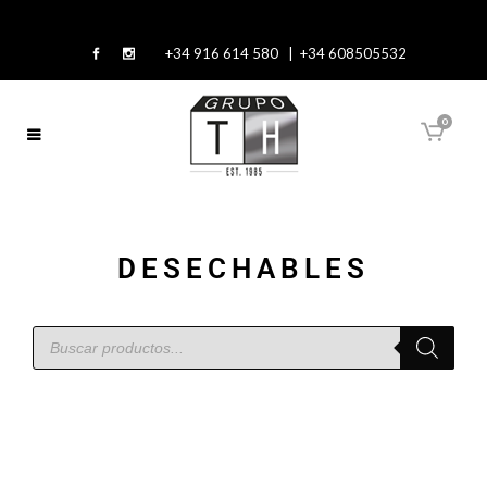
+34 916 614 580 | +34 608505532
0
DESECHABLES