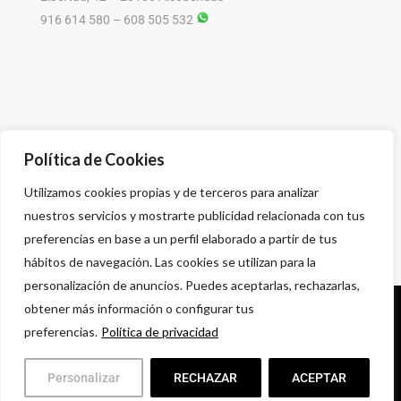
916 614 580 – 608 505 532
Política de Cookies
Utilizamos cookies propias y de terceros para analizar
nuestros servicios y mostrarte publicidad relacionada con tus
preferencias en base a un perfil elaborado a partir de tus
hábitos de navegación. Las cookies se utilizan para la
personalización de anuncios. Puedes aceptarlas, rechazarlas,
obtener más información o configurar tus
Política de privacidad
preferencias.
Política de privacidad
Aviso legal
Condiciones comerciales
Personalizar
RECHAZAR
ACEPTAR