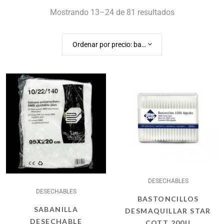
Mostrando 13–24 de 81 resultados
Ordenar por precio: bajo a alto
DESECHABLES
DESECHABLES
BASTONCILLOS
SABANILLA
DESMAQUILLAR STAR
DESECHABLE
COTT 200U