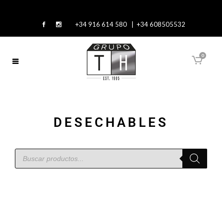
+34 916 614 580 | +34 608505532
0
DESECHABLES