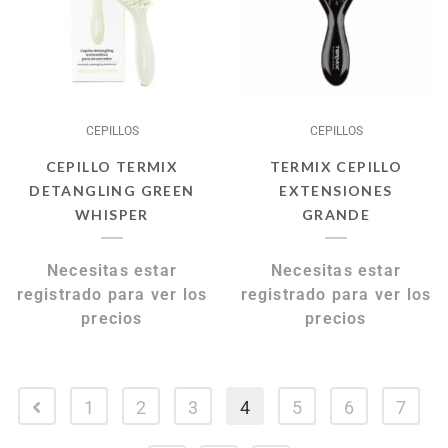
CEPILLOS
CEPILLOS
CEPILLO TERMIX
TERMIX CEPILLO
DETANGLING GREEN
EXTENSIONES
WHISPER
GRANDE
Necesitas estar
Necesitas estar
registrado para ver los
registrado para ver los
precios
precios
1
2
3
4
5
6
7