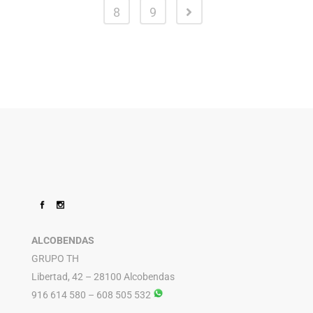
8
9
ALCOBENDAS
GRUPO TH
Libertad, 42 – 28100 Alcobendas
916 614 580 – 608 505 532