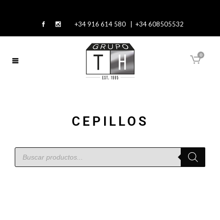
+34 916 614 580 | +34 608505532
0
CEPILLOS