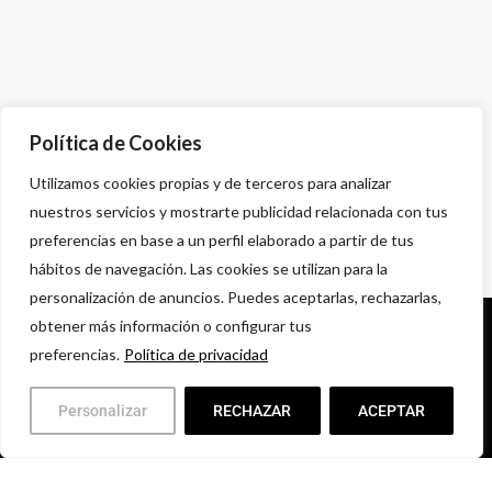
Política de Cookies
Utilizamos cookies propias y de terceros para analizar
nuestros servicios y mostrarte publicidad relacionada con tus
preferencias en base a un perfil elaborado a partir de tus
hábitos de navegación. Las cookies se utilizan para la
personalización de anuncios. Puedes aceptarlas, rechazarlas,
obtener más información o configurar tus
Política de privacidad
preferencias.
Política de privacidad
Aviso legal
Condiciones comerciales
Personalizar
RECHAZAR
ACEPTAR
Devoluciones y Garantías
© 2021 Grupo TH