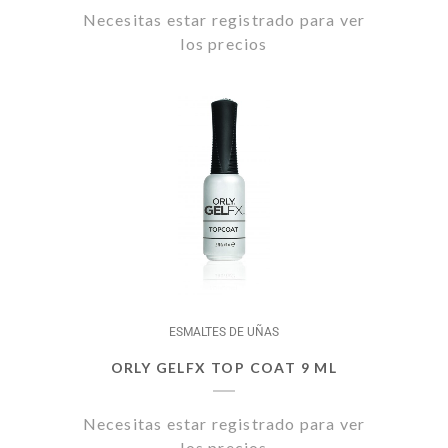
Necesitas estar registrado para ver
los precios
ESMALTES DE UÑAS
ORLY GELFX TOP COAT 9 ML
Necesitas estar registrado para ver
los precios