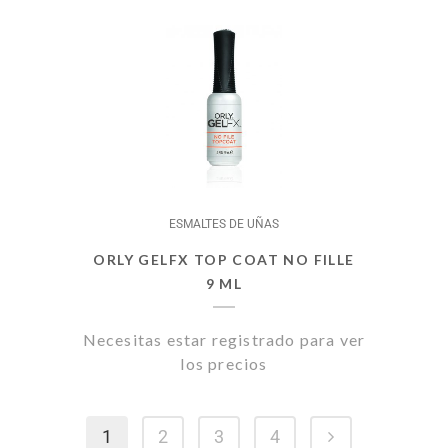
ESMALTES DE UÑAS
ORLY GELFX TOP COAT NO FILLE
9 ML
Necesitas estar registrado para ver
los precios
1
2
3
4