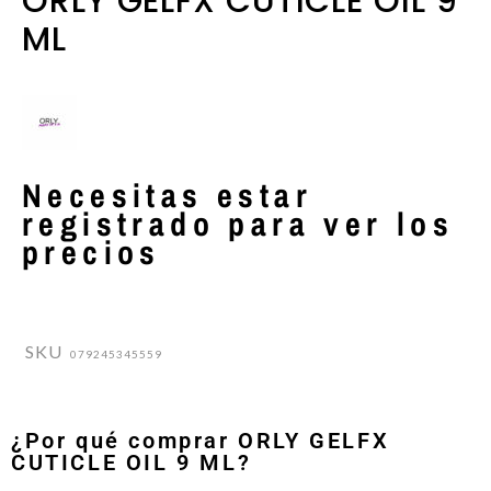
ORLY GELFX CUTICLE OIL 9
ML
Necesitas estar
registrado para ver los
precios
SKU
079245345559
¿Por qué comprar ORLY GELFX
CUTICLE OIL 9 ML?