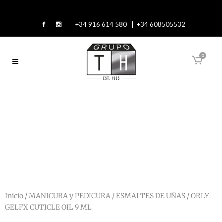
+34 916 614 580 | +34 608505532
0
Inicio
/
MANICURA y PEDICURA
/
ESMALTES DE UÑAS
/ ORLY
GELFX CUTICLE OIL 9 ML