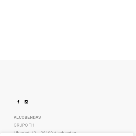
ALCOBENDAS
GRUPO TH
Libertad, 42 – 28100 Alcobendas