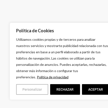
A
Política de Cookies
G
Utilizamos cookies propias y de terceros para analizar
L
nuestros servicios y mostrarte publicidad relacionada con tus
9
preferencias en base a un perfil elaborado a partir de tus
hábitos de navegación. Las cookies se utilizan para la
personalización de anuncios. Puedes aceptarlas, rechazarlas,
obtener más información o configurar tus
preferencias.
Política de privacidad
Personalizar
RECHAZAR
ACEPTAR