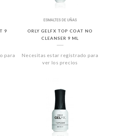
ESMALTES DE UÑAS
T 9
ORLY GELFX TOP COAT NO
CLEANSER 9 ML
do para
Necesitas estar registrado para
ver los precios