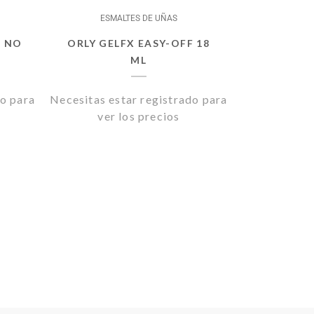
ESMALTES DE UÑAS
T NO
ORLY GELFX EASY-OFF 18
ML
do para
Necesitas estar registrado para
ver los precios