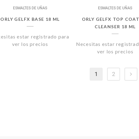
ESMALTES DE UÑAS
ESMALTES DE UÑAS
ORLY GELFX BASE 18 ML
ORLY GELFX TOP COA
CLEANSER 18 ML
esitas estar registrado para
ver los precios
Necesitas estar registra
ver los precios
1
2