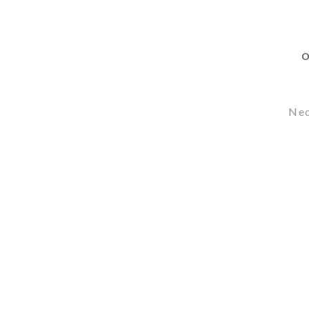
O
Nec