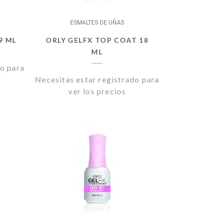
ESMALTES DE UÑAS
9 ML
ORLY GELFX TOP COAT 18
ML
do para
Necesitas estar registrado para
ver los precios