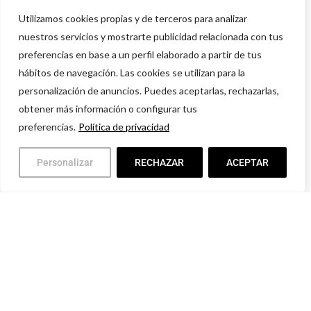
Utilizamos cookies propias y de terceros para analizar
nuestros servicios y mostrarte publicidad relacionada con tus
preferencias en base a un perfil elaborado a partir de tus
hábitos de navegación. Las cookies se utilizan para la
personalización de anuncios. Puedes aceptarlas, rechazarlas,
obtener más información o configurar tus
preferencias.
Política de privacidad
Personalizar
RECHAZAR
ACEPTAR
Política de privacidad
Aviso legal
Condiciones comerciales
Devoluciones y Garantías