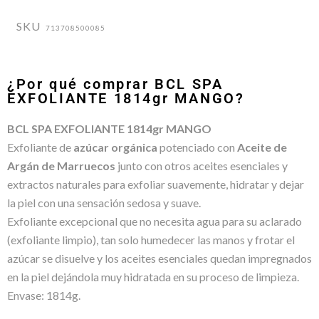
SKU
713708500085
¿Por qué comprar BCL SPA
EXFOLIANTE 1814gr MANGO?
BCL SPA EXFOLIANTE 1814gr MANGO
Exfoliante de
azúcar orgánica
potenciado con
Aceite de
Argán de Marruecos
junto con otros aceites esenciales y
extractos naturales para exfoliar suavemente, hidratar y dejar
la piel con una sensación sedosa y suave.
Exfoliante excepcional que no necesita agua para su aclarado
(exfoliante limpio), tan solo humedecer las manos y frotar el
azúcar se disuelve y los aceites esenciales quedan impregnados
en la piel dejándola muy hidratada en su proceso de limpieza.
Envase: 1814g.