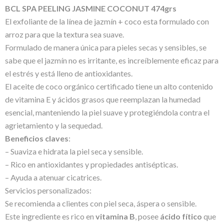
BCL SPA PEELING JASMINE COCONUT 474grs
El exfoliante de la línea de jazmín + coco esta formulado con
arroz para que la textura sea suave.
Formulado de manera única para pieles secas y sensibles, se
sabe que el jazmín no es irritante, es increíblemente eficaz para
el estrés y está lleno de antioxidantes.
El aceite de coco orgánico certificado tiene un alto contenido
de vitamina E y ácidos grasos que reemplazan la humedad
esencial, manteniendo la piel suave y protegiéndola contra el
agrietamiento y la sequedad.
Beneficios claves
:
– Suaviza e hidrata la piel seca y sensible.
– Rico en antioxidantes y propiedades antisépticas.
– Ayuda a atenuar cicatrices.
Servicios personalizados:
Se recomienda a clientes con piel seca, áspera o sensible.
Este ingrediente es rico en
vitamina B
, posee
ácido fítico
que