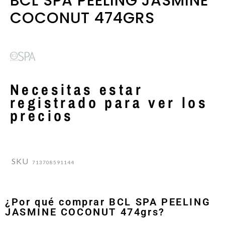
BCL SPA PEELING JASMINE
COCONUT 474GRS
Necesitas estar
registrado para ver los
precios
SKU
713708591144
¿Por qué comprar BCL SPA PEELING
JASMINE COCONUT 474grs?