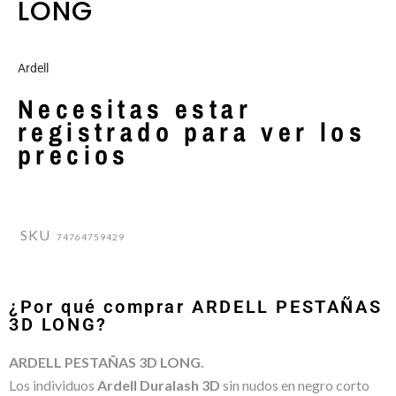
LONG
Ardell
Necesitas estar
registrado para ver los
precios
SKU
74764759429
¿Por qué comprar ARDELL PESTAÑAS
3D LONG?
ARDELL PESTAÑAS 3D LONG.
Los individuos
Ardell Duralash 3D
sin nudos en negro corto