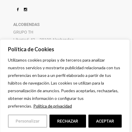
ALCOBENDAS
GRUPO TH
Libertad, 42 – 28100 Alcobendas
916 614 580 – 608 505 532
Política de Cookies
Utilizamos cookies propias y de terceros para analizar
nuestros servicios y mostrarte publicidad relacionada con tus
preferencias en base a un perfil elaborado a partir de tus
hábitos de navegación. Las cookies se utilizan para la
personalización de anuncios. Puedes aceptarlas, rechazarlas,
obtener más información o configurar tus
preferencias.
Política de privacidad
Personalizar
RECHAZAR
ACEPTAR