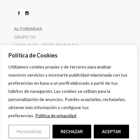
ALCOBENDAS
GRUPO TH
Libertad, 42 – 28100 Alcobendas
916 614 580 – 608 505 532
Política de Cookies
Utilizamos cookies propias y de terceros para analizar
nuestros servicios y mostrarte publicidad relacionada con tus
preferencias en base a un perfil elaborado a partir de tus
hábitos de navegación. Las cookies se utilizan para la
personalización de anuncios. Puedes aceptarlas, rechazarlas,
obtener más información o configurar tus
preferencias.
Política de privacidad
Personalizar
RECHAZAR
ACEPTAR